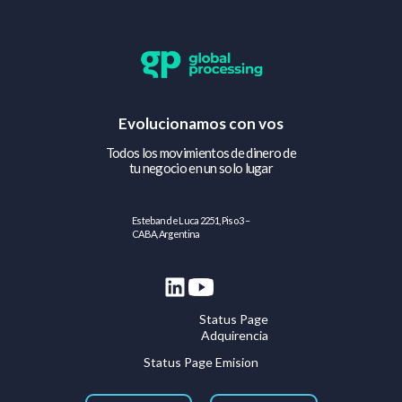
Evolucionamos con vos
Todos los movimientos de dinero de
tu negocio en un solo lugar
Esteban de Luca 2251, Piso 3 –
CABA, Argentina
Status Page
Adquirencia
Status Page Emision