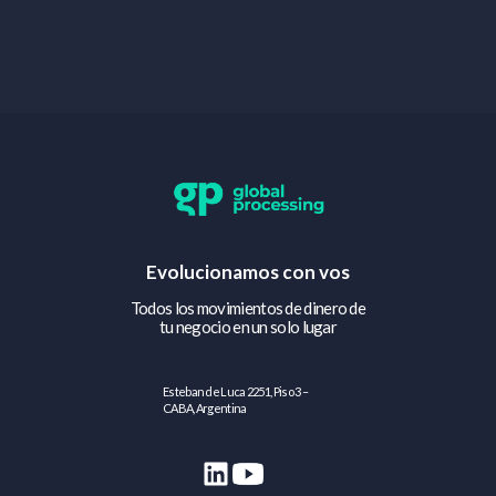
Evolucionamos con vos
Todos los movimientos de dinero de
tu negocio en un solo lugar
Esteban de Luca 2251, Piso 3 –
CABA, Argentina