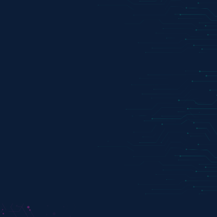
Real time
Operación en Cloud
Seguridad
APIS