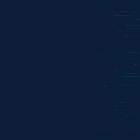
Full Contactless
Tokenización
Tarjetas físicas y virtuales
Tarjetas Combo o Dual