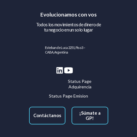
Evolucionamos con vos
Todos los movimientos de dinero de
tu negocio en un solo lugar
Esteban de Luca 2251, Piso 3 –
CABA, Argentina
Status Page
Adquirencia
Status Page Emision
¡Súmate a
Contáctanos
GP!